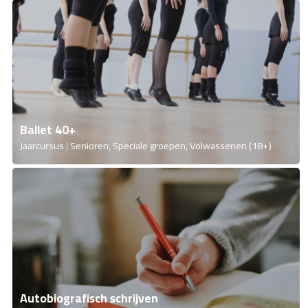
Ballet 40+
Jaarcursus
Senioren, Speciale groepen, Volwassenen (18+)
Autobiografisch schrijven