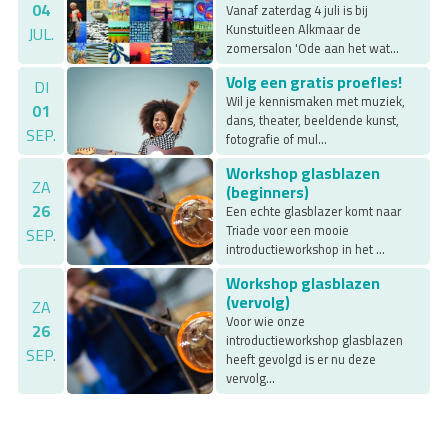
04
Vanaf zaterdag 4 juli is bij
Kunstuitleen Alkmaar de
JUL.
zomersalon 'Ode aan het wat...
Volg een gratis proefles!
DI
Wil je kennismaken met muziek,
01
dans, theater, beeldende kunst,
SEP.
fotografie of mul...
Workshop glasblazen
ZA
(beginners)
26
Een echte glasblazer komt naar
Triade voor een mooie
SEP.
introductieworkshop in het ...
Workshop glasblazen
(vervolg)
ZA
Voor wie onze
26
introductieworkshop glasblazen
SEP.
heeft gevolgd is er nu deze
vervolg...