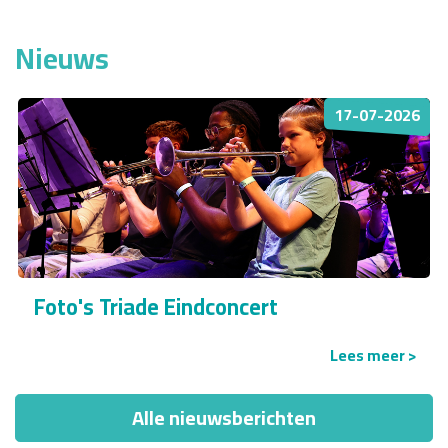
Nieuws
17-07-2026
Foto's Triade Eindconcert
Lees meer >
Alle nieuwsberichten