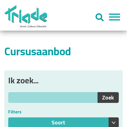
Cursusaanbod
Ik zoek...
Filters