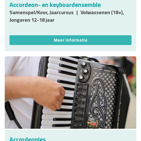
Accordeon- en keyboardensemble
Samenspel/Koor, Jaarcursus
Volwassenen (18+),
Jongeren 12-18 jaar
Meer informatie
Accordeonles