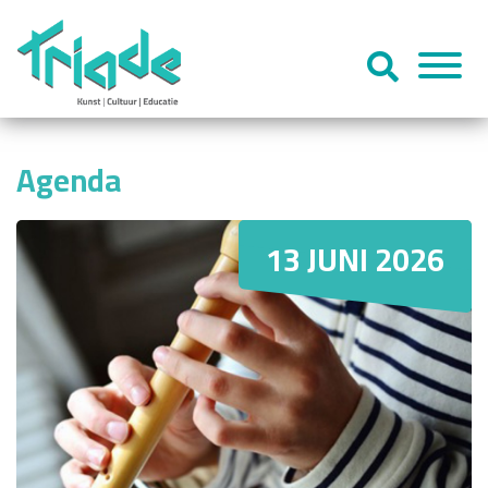
Agenda
13 JUNI 2026