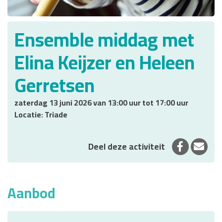
Ensemble middag met
Elina Keijzer en Heleen
Gerretsen
zaterdag 13 juni 2026 van 13:00 uur tot 17:00 uur
Locatie: Triade
Deel op 
Deel
Deel deze activiteit
Aanbod