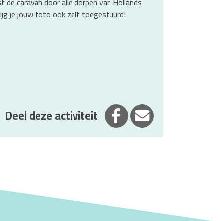
t de caravan door alle dorpen van Hollands
ijg je jouw foto ook zelf toegestuurd!
Deel op Facebook
Deel via E-mail
Deel deze activiteit