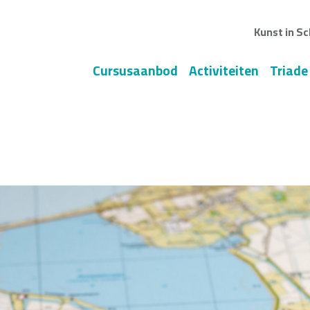
Kunst in Sc
Cursusaanbod
Activiteiten
Triade