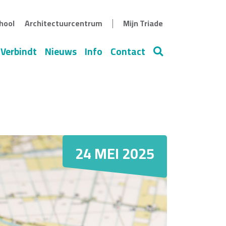
|
hool
Architectuurcentrum
Mijn Triade
 Verbindt
Nieuws
Info
Contact
Zoeken
24 MEI 2025