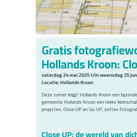
Gratis fotografiew
Hollands Kroon: Cl
zaterdag 24 mei 2025 t/m woensdag 25 jun
Locatie: Hollands Kroon
Deze zomer krijgt Hollands Kroon een bijzonde
gemeente Hollands Kroon een reeks kleinschal
projecten, Close UP en Go UP, zetten fotogra
Close UP: de wereld van dich