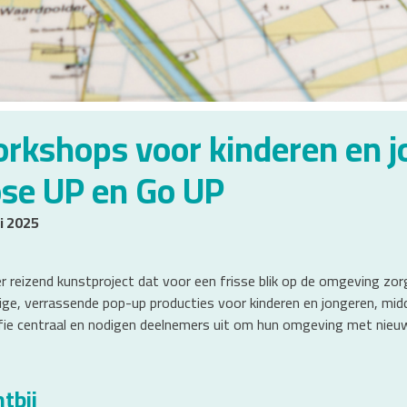
orkshops voor kinderen en j
ose UP en Go UP
i 2025
r reizend kunstproject dat voor een frisse blik op de omgeving zo
ige, verrassende pop-up producties voor kinderen en jongeren, mid
fie centraal en nodigen deelnemers uit om hun omgeving met nieuw
tbij