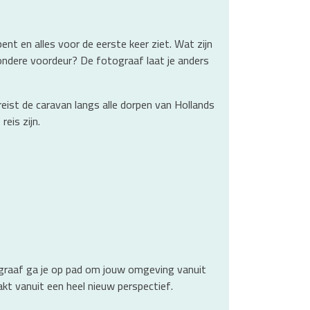
t en alles voor de eerste keer ziet. Wat zijn
ondere voordeur? De fotograaf laat je anders
ist de caravan langs alle dorpen van Hollands
eis zijn.
tograaf ga je op pad om jouw omgeving vanuit
akt vanuit een heel nieuw perspectief.