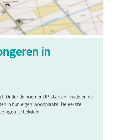
ongeren in
rgt. Onder de noemer UP starten Triade en de
den in hun eigen woonplaats. De eerste
e ogen te bekijken.