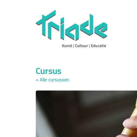
Cursus
« Alle cursussen