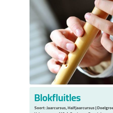
Blokfluitles
Soort: Jaarcursus, Halfjaarcursus | Doelgroe