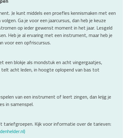
epen
strument. Je kunt middels een proefles kennismaken met een
volgen. Ga je voor een jaarcursus, dan heb je keuze
nstromen op ieder gewenst moment in het jaar. Lesgeld
ssen. Heb je al ervaring met een instrument, maar heb je
an voor een opfriscursus.
et een blokje als mondstuk en acht vingergaatjes,
' telt acht leden, in hoogte oplopend van bas tot
bespelen van een instrument of leert zingen, dan krijg je
les in samenspel.
 tariefgroepen. Kijk voor informatie over de tarieven:
denhelder.nl)