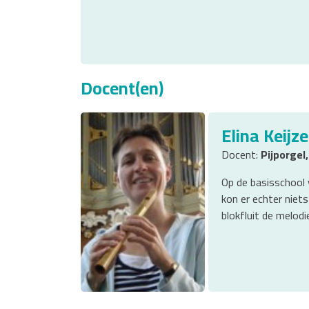
Docent(en)
Elina Keijze
Docent:
Pijporgel,
Op de basisschool 
kon er echter niets
blokfluit de melodi