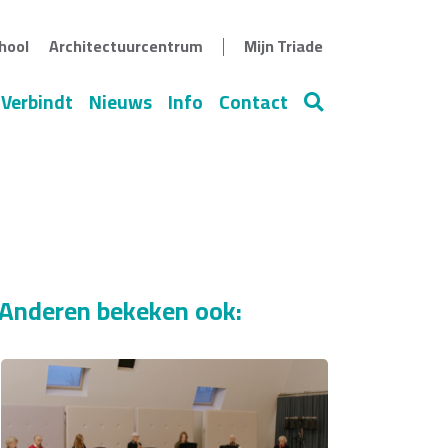
|
hool
Architectuurcentrum
Mijn Triade
 Verbindt
Nieuws
Info
Contact
Zoeken
Anderen bekeken ook: