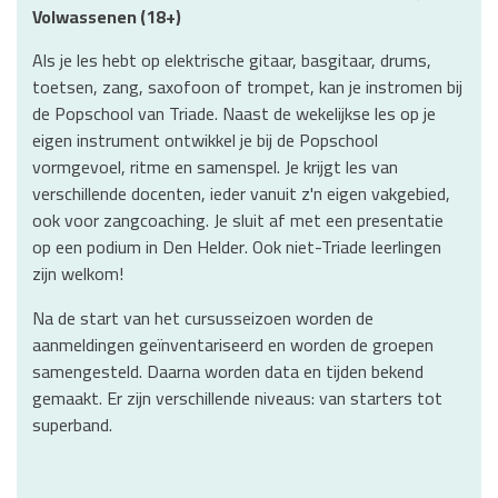
Volwassenen (18+)
Als je les hebt op elektrische gitaar, basgitaar, drums,
toetsen, zang, saxofoon of trompet, kan je instromen bij
de Popschool van Triade. Naast de wekelijkse les op je
eigen instrument ontwikkel je bij de Popschool
vormgevoel, ritme en samenspel. Je krijgt les van
verschillende docenten, ieder vanuit z'n eigen vakgebied,
ook voor zangcoaching. Je sluit af met een presentatie
op een podium in Den Helder. Ook niet-Triade leerlingen
zijn welkom!
Na de start van het cursusseizoen worden de
aanmeldingen geïnventariseerd en worden de groepen
samengesteld. Daarna worden data en tijden bekend
gemaakt. Er zijn verschillende niveaus: van starters tot
superband.