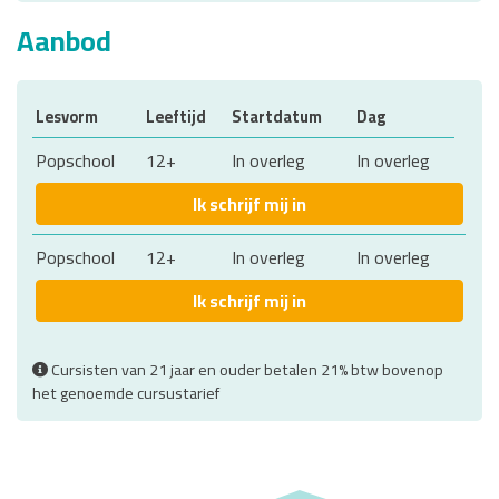
Aanbod
Lesvorm
Leeftijd
Startdatum
Dag
Popschool
12+
In overleg
In overleg
Ik schrijf mij in
Popschool
12+
In overleg
In overleg
Ik schrijf mij in
Cursisten van 21 jaar en ouder betalen 21% btw bovenop
het genoemde cursustarief