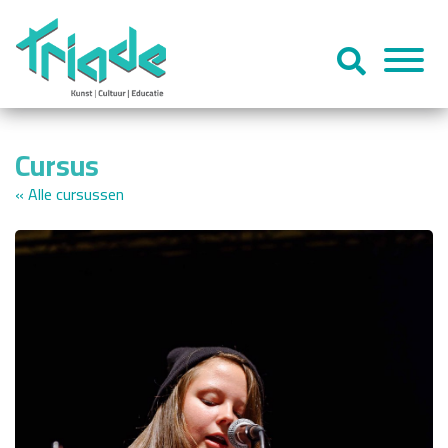
Cursus
« Alle cursussen