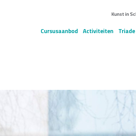
Kunst in Sc
Cursusaanbod
Activiteiten
Triade