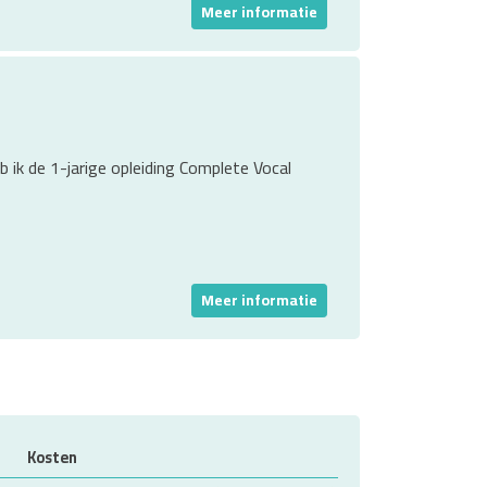
Meer informatie
 ik de 1-jarige opleiding Complete Vocal
Meer informatie
Kosten