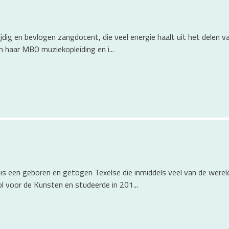
f
ijdig en bevlogen zangdocent, die veel energie haalt uit het delen 
n haar MBO muziekopleiding en i...
s
 is een geboren en getogen Texelse die inmiddels veel van de werel
 voor de Kunsten en studeerde in 201...