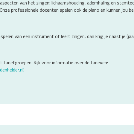
aspecten van het zingen: lichaamshouding, ademhaling en stemtechn
ze professionele docenten spelen ook de piano en kunnen jou begele
bespelen van een instrument of leert zingen, dan krijg je naast je (j
 tariefgroepen. Kijk voor informatie over de tarieven:
denhelder.nl)