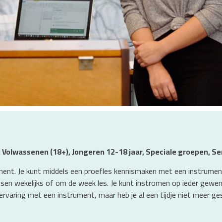
: Volwassenen (18+), Jongeren 12-18 jaar, Speciale groepen, S
nstrument. Je kunt middels een proefles kennismaken met een instrume
ssen wekelijks of om de week les. Je kunt instromen op ieder gewen
 ervaring met een instrument, maar heb je al een tijdje niet meer g