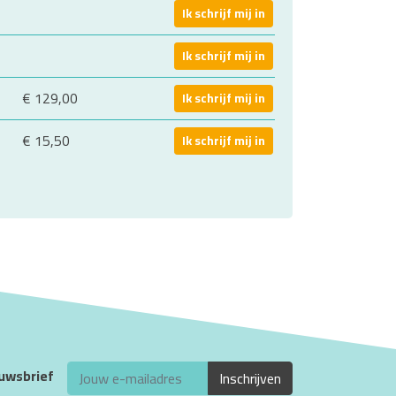
Ik schrijf mij in
Ik schrijf mij in
€ 129,00
Ik schrijf mij in
€ 15,50
Ik schrijf mij in
euwsbrief