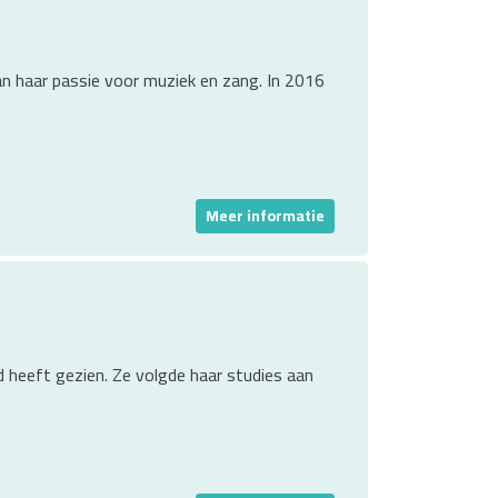
van haar passie voor muziek en zang. In 2016
Meer informatie
d heeft gezien. Ze volgde haar studies aan