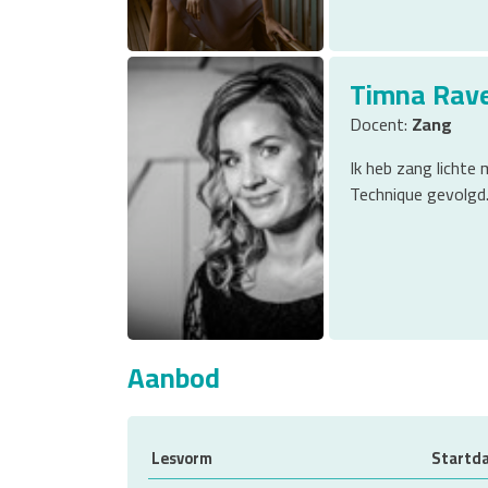
Timna Rav
Docent:
Zang
Ik heb zang lichte
Technique gevolgd. 
Aanbod
Lesvorm
Startd