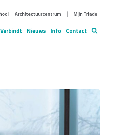
|
hool
Architectuurcentrum
Mijn Triade
 Verbindt
Nieuws
Info
Contact
Zoeken