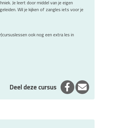
iek. Je leert door middel van je eigen
iden. Wil je kijken of zangles iets voor je
aar)cursuslessen ook nog een extra les in
Deel op Facebook
Deel via E-mail
Deel deze cursus