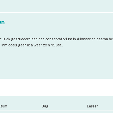
en
 muziek gestudeerd aan het conservatorium in Alkmaar en daarna heb
Inmiddels geef ik alweer zo’n 15 jaa...
atum
Dag
Lessen