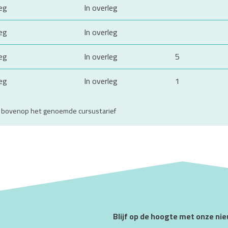
leg
In overleg
leg
In overleg
leg
In overleg
5
leg
In overleg
1
w bovenop het genoemde cursustarief
Blijf op de hoogte met onze ni