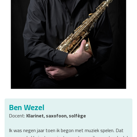
Ben Wezel
Docent:
Klarinet, saxofoon, solfège
Ik was negen jaar toen ik begon met muziek spelen. Dat