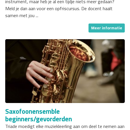
instrument, maar heb je al een tijdje niets meer gedaan?
Meld je dan aan voor een opfriscursus. De docent haalt
samen met jou ...
Meer informatie
Saxofoonensemble
beginners/gevorderden
Triade moedigt elke muziekleerling aan om deel te nemen aan