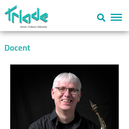
Docent