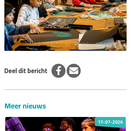
Previous
Next
Deel op Facebook
Deel via E-mail
Deel dit bericht
Meer nieuws
17-07-2026