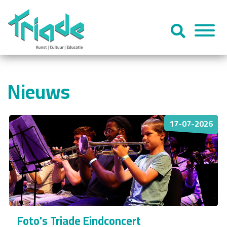
Nieuws
17-07-2026
Foto's Triade Eindconcert